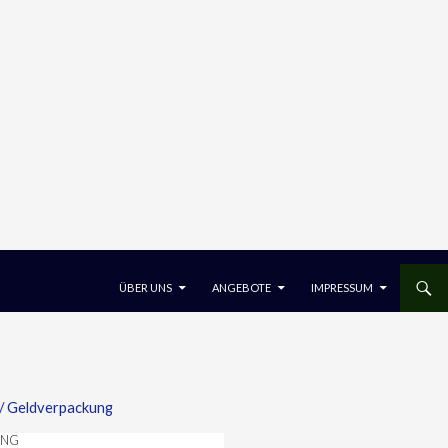
ZUM INHALT SPRINGEN
ÜBER UNS
ANGEBOTE
IMPRESSUM
/ Geldverpackung
UNG