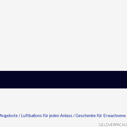
Angebote
/
Luftballons für jeden Anlass
/
Geschenke für Erwachsene
GELDVERPACK