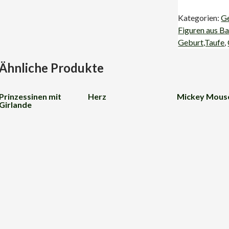
Kategorien:
Ge
Figuren aus Ba
Geburt,Taufe
,
Ähnliche Produkte
Prinzessinen mit
Herz
Mickey Mous
Girlande